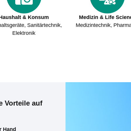
Haushalt & Konsum
Medizin & Life Scien
altsgeräte, Sanitärtechnik,
Medizintechnik, Pharm
Elektronik
 Vorteile auf
r Hand