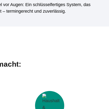
l vor Augen: Ein schlüsselfertiges System, das
st – termingerecht und zuverlässig.
macht: