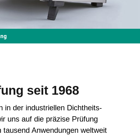
ung
fung seit 1968
n der industriellen Dichtheits-
r uns auf die präzise Prüfung
len tausend Anwendungen weltweit