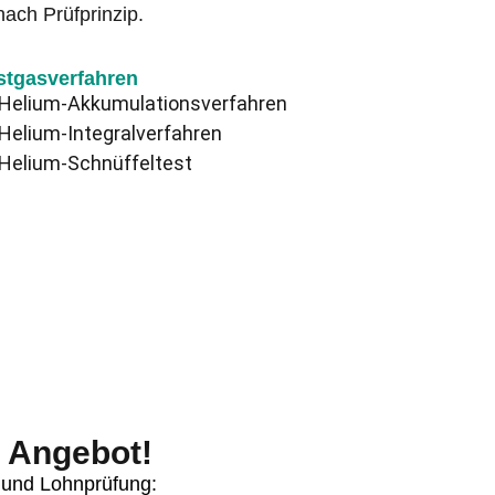
nach Prüfprinzip.
stgasverfahren
Helium-Akkumulationsverfahren
Helium-Integralverfahren
Helium-Schnüffeltest
s Angebot!
e und Lohnprüfung: