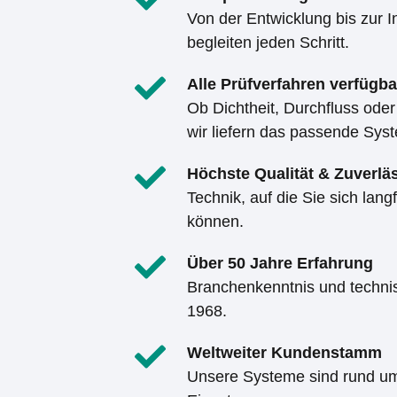
Von der Entwicklung bis zur 
begleiten jeden Schritt.
Alle Prüfverfahren verfügba
Ob Dichtheit, Durchfluss od
wir liefern das passende Sys
Höchste Qualität & Zuverläs
Technik, auf die Sie sich langf
können.
Über 50 Jahre Erfahrung
Branchenkenntnis und techni
1968.
Weltweiter Kundenstamm
Unsere Systeme sind rund u