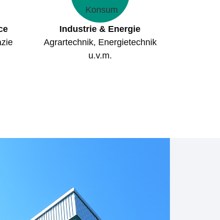
ce
Industrie & Energie
azie
Agrartechnik, Energietechnik
u.v.m.