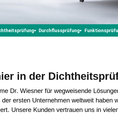
chtheitsprüfung
Durchflussprüfung
Funktionsprüf
ier in der Dichtheitsprü
me Dr. Wiesner für wegweisende Lösungen i
s der ersten Unternehmen weltweit haben wi
siert. Unsere Kunden vertrauen uns in vie