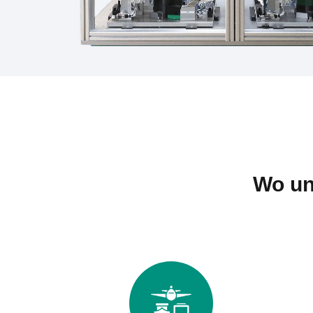
Wo un