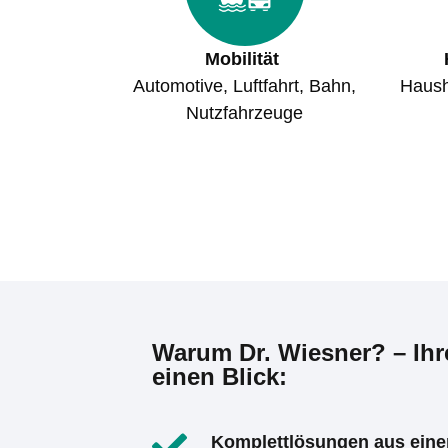
Mobilität
Automotive, Luftfahrt, Bahn,
Haush
Nutzfahrzeuge
Warum Dr. Wiesner? – Ihre
einen Blick:
Komplettlösungen aus eine