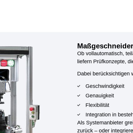
Maßgeschneidert
Ob vollautomatisch, tei
liefern Prüfkonzepte, 
Dabei berücksichtigen wi
Geschwindigkeit
Genauigkeit
Flexibilität
Integration in best
Als Systemanbieter grei
zurück – oder integrier