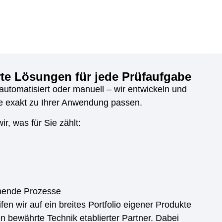
e Lösungen für jede Prüfaufgabe
lautomatisiert oder manuell – wir entwickeln und
die exakt zu Ihrer Anwendung passen.
r, was für Sie zählt:
ehende Prozesse
fen wir auf ein breites Portfolio eigener Produkte
en bewährte Technik etablierter Partner. Dabei