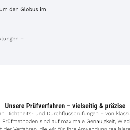
 um den Globus im
ulungen –
Unsere Prüfverfahren – vielseitig & präzise
an Dichtheits- und Durchflussprüfungen – von klassi
e Prüfmethoden sind auf maximale Genauigkeit, Wie
ht der Verfahren, die wir für Ihre Anwendung realisier