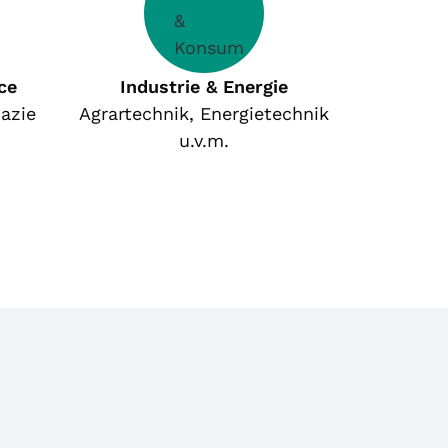
ce
Industrie & Energie
azie
Agrartechnik, Energietechnik
u.v.m.