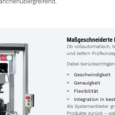
nchenübergreifend.
Maßgeschneiderte 
Ob vollautomatisch, t
und liefern Prüfkonze
Dabei berücksichtigen 
Geschwindigkeit
Genauigkeit
Flexibilität
Integration in be
Als Systemanbieter gre
Produkte zurück – ode