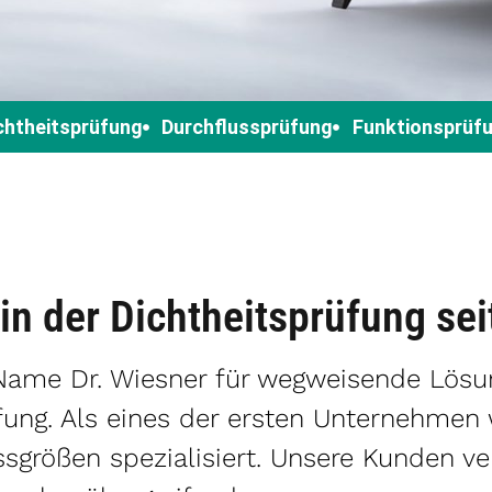
chtheitsprüfung
Durchflussprüfung
Funktionsprüf
 in der Dichtheitsprüfung se
 Name Dr. Wiesner für wegweisende Lösun
fung. Als eines der ersten Unternehmen 
ssgrößen spezialisiert. Unsere Kunden ve