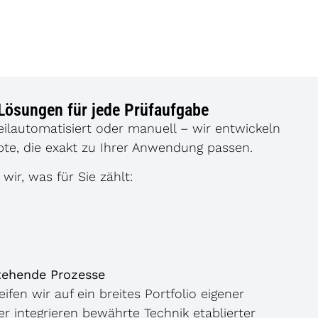
Lösungen für jede Prüfaufgabe
eilautomatisiert oder manuell – wir entwickeln
pte, die exakt zu Ihrer Anwendung passen.
wir, was für Sie zählt:
stehende Prozesse
ifen wir auf ein breites Portfolio eigener
r integrieren bewährte Technik etablierter