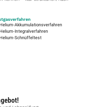
stgasverfahren
Helium-Akkumulationsverfahren
Helium-Integralverfahren
Helium-Schnüffeltest
ngebot!