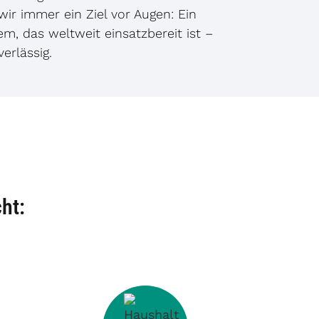
wir immer ein Ziel vor Augen: Ein
em, das weltweit einsatzbereit ist –
erlässig.
ht: