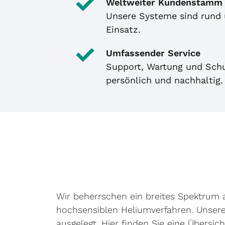
Weltweiter Kundenstamm
Unsere Systeme sind rund
Einsatz.
Umfassender Service
Support, Wartung und Sch
persönlich und nachhaltig.
Wir beherrschen ein breites Spektrum 
hochsensiblen Heliumverfahren. Unser
ausgelegt. Hier finden Sie eine Übersic