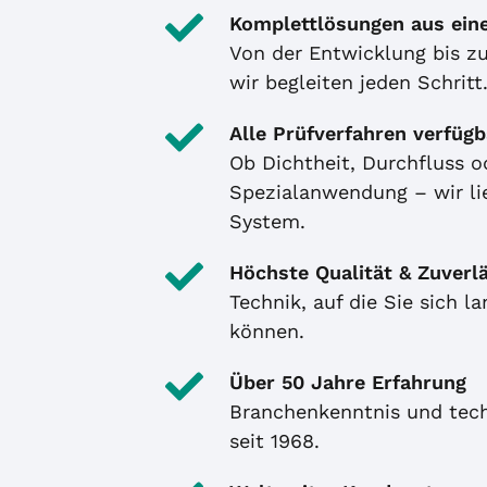
Komplettlösungen aus ein
Von der Entwicklung bis z
wir begleiten jeden Schritt
Alle Prüfverfahren verfügb
Ob Dichtheit, Durchfluss o
Spezialanwendung – wir li
System.
Höchste Qualität & Zuverlä
Technik, auf die Sie sich la
können.
Über 50 Jahre Erfahrung
Branchenkenntnis und te
seit 1968.