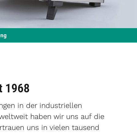
ung
it 1968
gen in der industriellen
weltweit haben wir uns auf die
rtrauen uns in vielen tausend