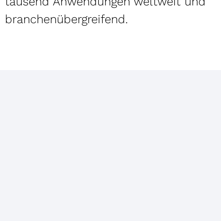
tausend Anwendungen weltweit und
branchenübergreifend.