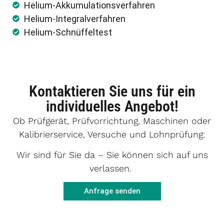
Helium-Akkumulationsverfahren
Helium-Integralverfahren
Helium-Schnüffeltest
Kontaktieren Sie uns für ein
individuelles Angebot!
Ob Prüfgerät, Prüfvorrichtung, Maschinen oder
Kalibrierservice, Versuche und Lohnprüfung:
Wir sind für Sie da – Sie können sich auf uns
verlassen.
Anfrage senden