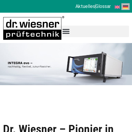
Aktuelles
Glossar
Dr. Wiesner – Pionier in