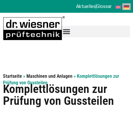
Aktuelles
Glossar
Startseite
»
Maschinen und Anlagen
»
Komplettlösungen zur
Prüfung von Gussteilen
Komplettlösungen zur
Prüfung von Gussteilen