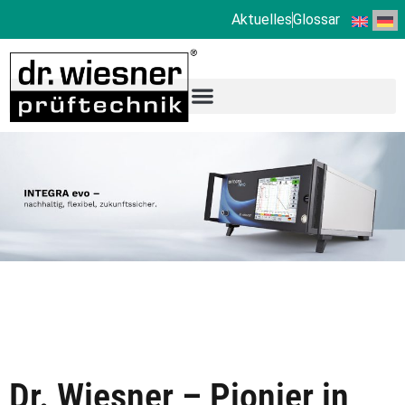
Aktuelles
Glossar
Dr. Wiesner – Pionier in