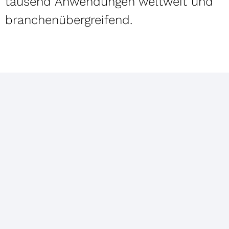
tausend Anwendungen weltweit und
branchenübergreifend.