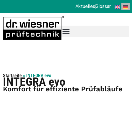
Aktuelles
Glossar
Startseite
»
INTEGRA evo
INTEGRA evo
Komfort für effiziente Prüfabläufe