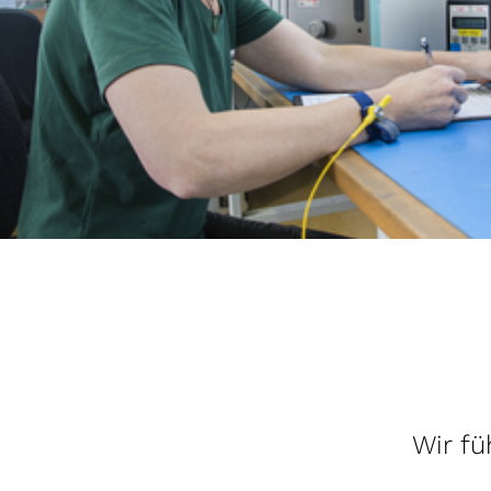
Wir fü