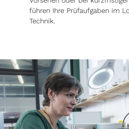
Vorserien oder bei kurzfristi
führen Ihre Prüfaufgaben im L
Technik.