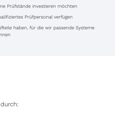
gene Prüfstände investieren möchten
alifiziertes Prüfpersonal verfügen
rüfteile haben, für die wir passende Systeme
önnen
 durch: