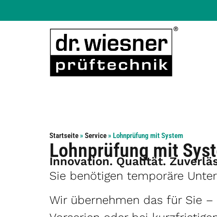
Startseite
»
Service
»
Lohnprüfung mit System
Lohnprüfung mit Sys
Innovation. Qualität. Zuverläs
Sie benötigen temporäre Unters
Wir übernehmen das für Sie – 