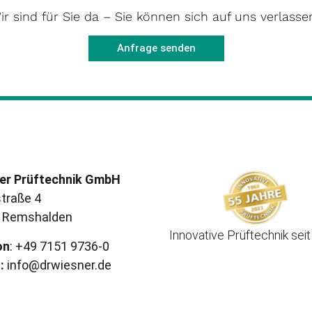
ir sind für Sie da – Sie können sich auf uns verlasse
Anfrage senden
er Prüftechnik GmbH
traße 4
 Remshalden
Innovative Prüftechnik sei
on
: +49 7151 9736-0
:
info@drwiesner.de