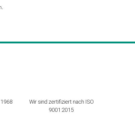
n.
t 1968
Wir sind zertifiziert nach ISO
9001:2015