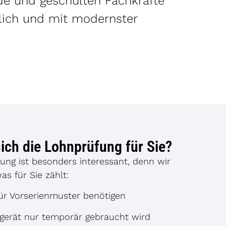
nde und geschulten Fachkräfte
ulich und mit modernster
ich die Lohnprüfung für Sie?
tung ist besonders interessant, denn wir
as für Sie zählt:
ür Vorserienmuster benötigen
fgerät nur temporär gebraucht wird