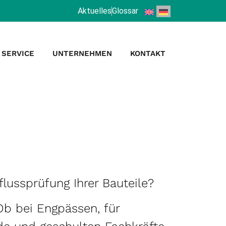
Aktuelles
Glossar
SERVICE
UNTERNEHMEN
KONTAKT
lussprüfung Ihrer Bauteile?
Ob bei Engpässen, für