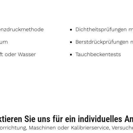
renzdruckmethode
Dichtheitsprüfungen m
ium
Berstdrückprüfungen m
ft oder Wasser
Tauchbeckentests
tieren Sie uns für ein individuelles A
vorrichtung, Maschinen oder Kalibrierservice, Versuc