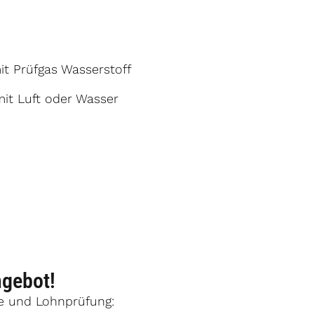
it Prüfgas Wasserstoff
it Luft oder Wasser
ngebot!
he und Lohnprüfung: