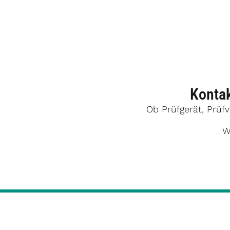
Kontak
Ob Prüfgerät, Prüf
W