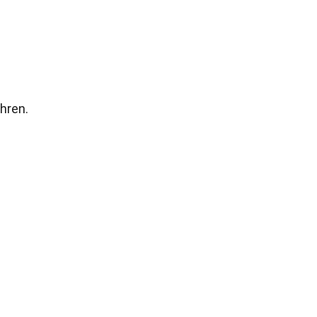
hren.