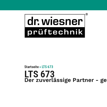
Startseite
»
LTS 673
LTS 673
Der zuverlässige Partner - g